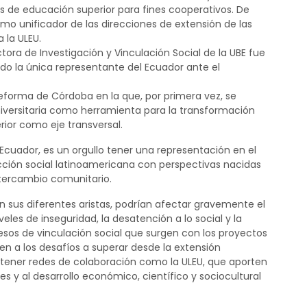
s de educación superior para fines cooperativos. De
ismo unificador de las direcciones de extensión de las
 la ULEU.
tora de Investigación y Vinculación Social de la UBE fue
endo la única representante del Ecuador ante el
eforma de Córdoba en la que, por primera vez, se
niversitaria como herramienta para la transformación
rior como eje transversal.
el Ecuador, es un orgullo tener una representación en el
ección social latinoamericana con perspectivas nacidas
 intercambio comunitario.
n sus diferentes aristas, podrían afectar gravemente el
iveles de inseguridad, la desatención a lo social y la
esos de vinculación social que surgen con los proyectos
n a los desafíos a superar desde la extensión
antener redes de colaboración como la ULEU, que aporten
es y al desarrollo económico, científico y sociocultural