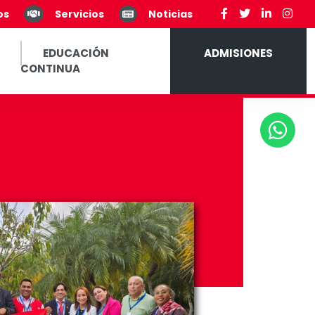
os
Servicios
Noticias
EDUCACIÓN
ADMISIONES
CONTINUA