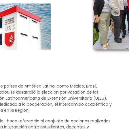
 países de América Latina, como México, Brasil,
or, se desarrolló la elección por votación de los
ón Latinoamericana de Extensión Universitaria (ULEU),
dedicado a la cooperación, el intercambio académico y
ia en la Región.
ria- hace referencia al conjunto de acciones realizadas
 la interacción entre estudiantes, docentes y