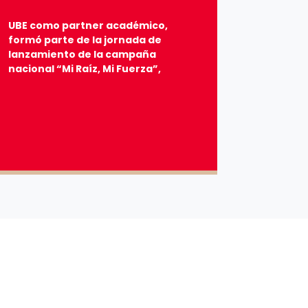
UBE como partner académico,
formó parte de la jornada de
lanzamiento de la campaña
nacional “Mi Raíz, Mi Fuerza”,