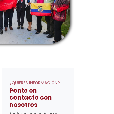
¿QUIERES INFORMACIÓN?
Ponte en
contacto con
nosotros
Por favor, proporcione su