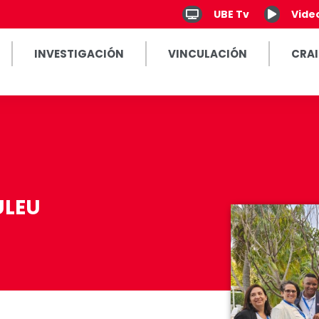
UBE Tv
Vide
INVESTIGACIÓN
VINCULACIÓN
CRAI
ULEU