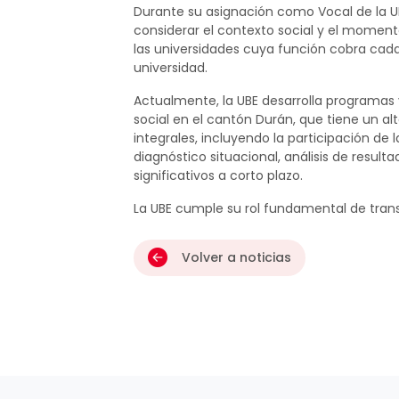
Durante su asignación como Vocal de la UL
considerar el contexto social y el momento
las universidades cuya función cobra cada
universidad.
Actualmente, la UBE desarrolla programas 
social en el cantón Durán, que tiene un al
integrales, incluyendo la participación de 
diagnóstico situacional, análisis de resu
significativos a corto plazo.
La UBE cumple su rol fundamental de trans
Volver a noticias