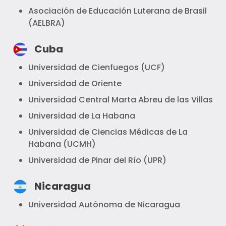
Asociación de Educación Luterana de Brasil
(AELBRA)
Cuba
Universidad de Cienfuegos (UCF)
Universidad de Oriente
Universidad Central Marta Abreu de las Villas
Universidad de La Habana
Universidad de Ciencias Médicas de La
Habana (UCMH)
Universidad de Pinar del Río (UPR)
Nicaragua
Universidad Autónoma de Nicaragua