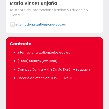
María Vinces Bajaña
Asistente de Internacionalización y Educación
Global
internacionalization@ube.edu.ec
Contacto
internacionalization@ube.edu.ec
(+593) 5010125 [ext. 1390]
Campus Central - Km 5½ vía Durán - Yaguachi
Horario de atención: 08h00 - 17h00