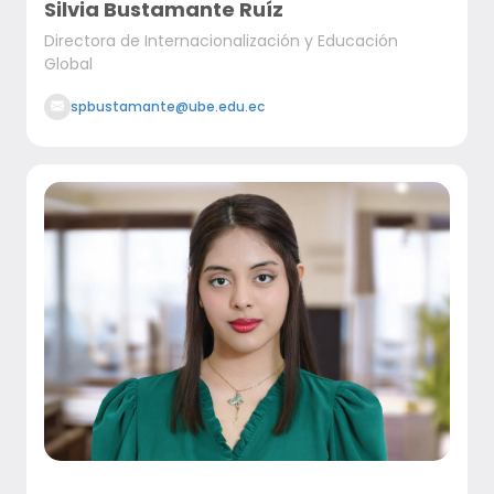
Silvia Bustamante Ruíz
Directora de Internacionalización y Educación
Global
spbustamante@ube.edu.ec