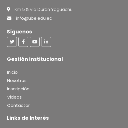
Km 5 ½ vía Durán Yaguachi.
info@ube.edu.ec
Síguenos
Gestión Institucional
Inicio
Nosotros
Inscripción
Videos
Contactar
Links de Interés