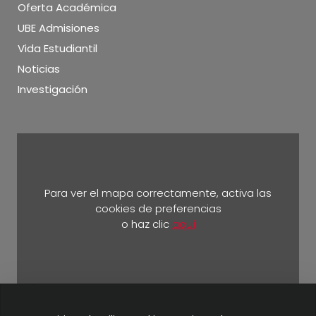
Oferta Académica
UBE Admisiones
Vida Estudiantil
Noticias
Investigación
Para ver el mapa correctamente, activa las
cookies de preferencias
o haz clic
aquí