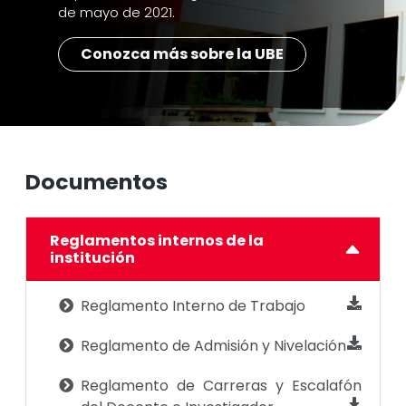
de mayo de 2021.
Conozca más sobre la UBE
Documentos
Reglamentos internos de la
institución
Reglamento Interno de Trabajo
Reglamento de Admisión y Nivelación
Reglamento de Carreras y Escalafón