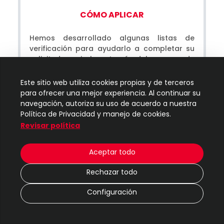
CÓMO APLICAR
Hemos desarrollado algunas listas de
verificación para ayudarlo a completar su
solicitud y guiarlo a través del proceso de
admisión.
Este sitio web utiliza cookies propias y de terceros
para ofrecer una mejor experiencia. Al continuar su
navegación, autoriza su uso de acuerdo a nuestra
Política de Privacidad y manejo de cookies.
ADMISIÓN
Revisar política
Aceptar todo
Rechazar todo
Configuración
VISITA