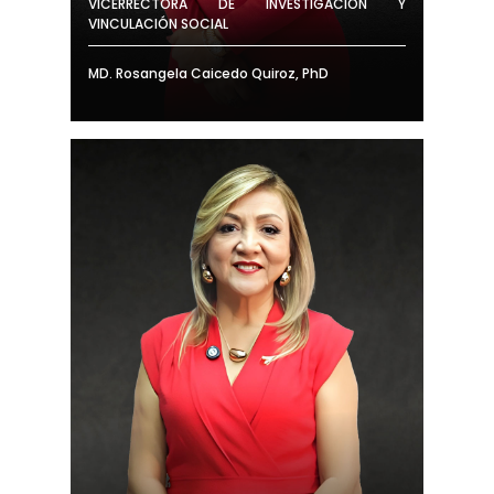
VICERRECTORA DE INVESTIGACIÓN Y
VINCULACIÓN SOCIAL
MD. Rosangela Caicedo Quiroz, PhD