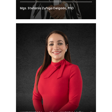
Mgs. Stefanía Zuñiga Delgado, PhD