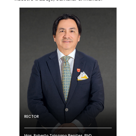
RECTOR
Mgs. Roberto Tolozano Benites, PhD