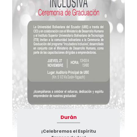
Durán
¡Celebremos el Espíritu