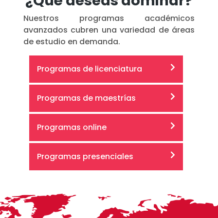
¿Qué deseas dominar?
Nuestros programas académicos
avanzados cubren una variedad de áreas
de estudio en demanda.
Programas de licenciatura
Programas de maestrías
Programas online
Programas presenciales