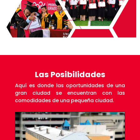
Las Posibilidades
Aquí es donde las oportunidades de una
gran ciudad se encuentran con las
comodidades de una pequeña ciudad.