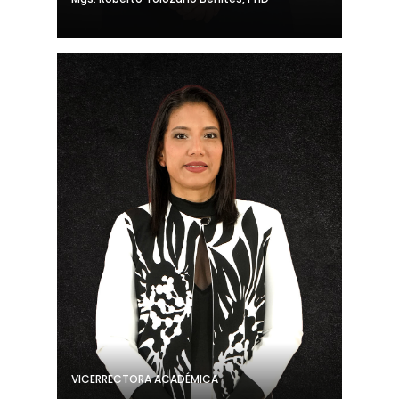
VICERRECTORA ACADÉMICA