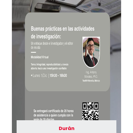
Durán