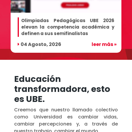
Olimpiadas Pedagógicas UBE 2026
elevan la competencia académica y
definen a sus semifinalistas
»
04 Agosto, 2026
leer más »
Educación
transformadora, esto
es UBE.
Creemos que nuestro llamado colectivo
como Universidad es cambiar vidas,
cambiar percepciones y, a través de
nuestro trabajo, cambiar el mundo.