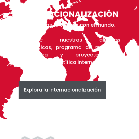
INTERNACIONALIZACIÓN
Conectamos tu talento con el mundo.
Descubre nuestras alianzas
estratégicas, programa de movilidad
académica y proyectos de
cooperación científica internacional.
Explora la Internacionalización