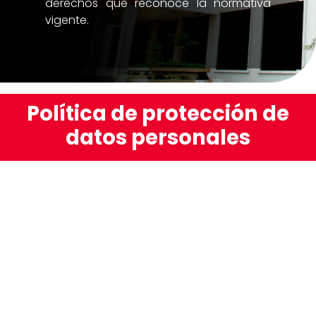
derechos que reconoce la normativa
vigente.
Política de protección de
datos personales