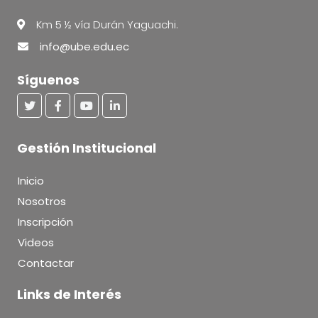
Km 5 ½ vía Durán Yaguachi.
info@ube.edu.ec
Síguenos
Gestión Institucional
Inicio
Nosotros
Inscripción
Videos
Contactar
Links de Interés