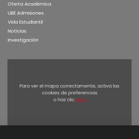
Oferta Académica
UBE Admisiones
Vida Estudiantil
Noticias
Investigación
Para ver el mapa correctamente, activa las
cookies de preferencias
o haz clic
aquí