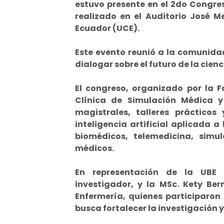
estuvo presente en el 2do Congre
realizado en el Auditorio José M
Ecuador (UCE).
Este evento reunió a la comunidad 
dialogar sobre el futuro de la cienci
El congreso, organizado por la 
Clínica de Simulación Médica y
magistrales, talleres práctico
inteligencia artificial aplicada a
biomédicos, telemedicina, simul
médicos.
En representación de la UBE a
investigador, y la MSc. Kety Ber
Enfermería, quienes participaro
busca fortalecer la investigación y