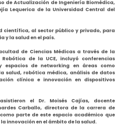
so de Actualización de Ingeniería Biomédica,
ejía Lequerica de la Universidad Central del
científica, al sector público y privado, para
a y la salud en el país.
Facultad de Ciencias Médicas a través de la
 Robótica de la UCE, incluyó conferencias
s y espacios de networking en áreas como
 la salud, robótica médica, análisis de datos
ación clínica e innovación en dispositivos
sistieron el Dr. Moisés Cajías, docente
nardes Carballo, directora de la carrera de
n como parte de este espacio académico que
 la innovación en el ámbito de la salud.