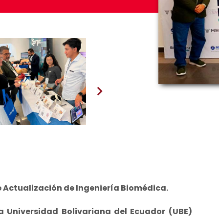
e Actualización de Ingeniería Biomédica.
la Universidad Bolivariana del Ecuador (UBE)