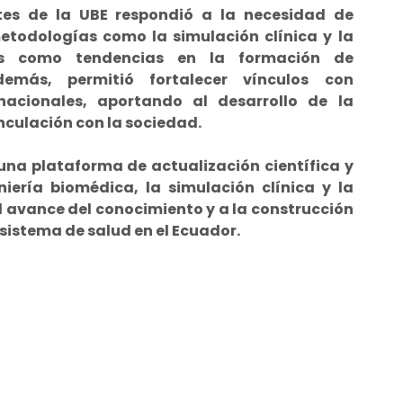
tes de la UBE respondió a la necesidad de
etodologías como la simulación clínica y la
as como tendencias en la formación de
demás, permitió fortalecer vínculos con
rnacionales, aportando al desarrollo de la
inculación con la sociedad.
una plataforma de actualización científica y
niería biomédica, la simulación clínica y la
 avance del conocimiento y a la construcción
sistema de salud en el Ecuador.