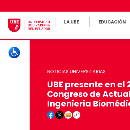
LA UBE
EDUCACIÓN
NOTICIAS UNIVERSITARIAS
UBE presente en el 
Congreso de Actual
Ingeniería Biomédi