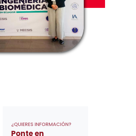
¿QUIERES INFORMACIÓN?
Ponte en