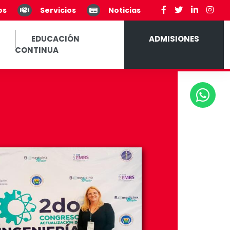
os
Servicios
Noticias
EDUCACIÓN
ADMISIONES
CONTINUA