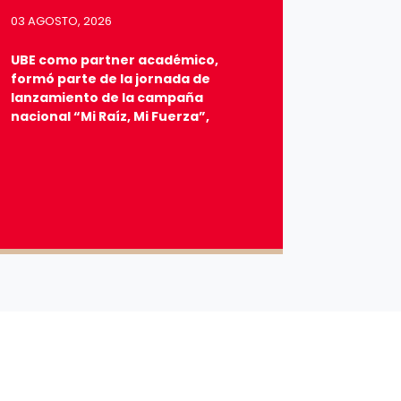
03 AGOSTO, 2026
UBE como partner académico,
formó parte de la jornada de
lanzamiento de la campaña
nacional “Mi Raíz, Mi Fuerza”,