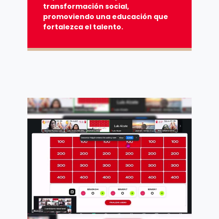
transformación social,
promoviendo una educación que
fortalezca el talento.