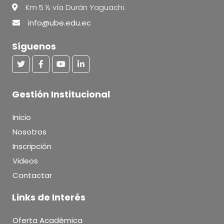
Km 5 ½ vía Durán Yaguachi.
info@ube.edu.ec
Síguenos
Gestión Institucional
Inicio
Nosotros
Inscripción
Videos
Contactar
Links de Interés
Oferta Académica