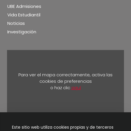
UBE Admisiones
Vida Estudiantil
Noticias
Investigación
Para ver el mapa correctamente, activa las
cookies de preferencias
o haz clic
aquí
Km 5 ½ vía Durán Yaguachi.
Este sitio web utiliza cookies propias y de terceros