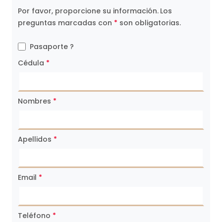
Por favor, proporcione su información.
Los
preguntas marcadas con
*
son obligatorias.
Pasaporte ?
Cédula
*
Nombres
*
Apellidos
*
Email
*
Teléfono
*