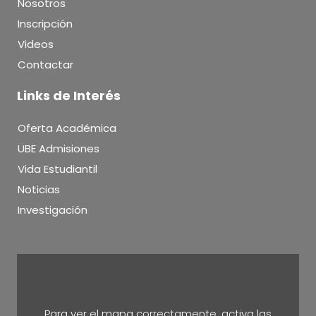
Nosotros
Inscripción
Videos
Contactar
Links de Interés
Oferta Académica
UBE Admisiones
Vida Estudiantil
Noticias
Investigación
Para ver el mapa correctamente, activa las