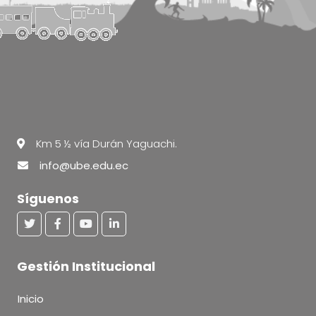
Km 5 ½ vía Durán Yaguachi.
info@ube.edu.ec
Síguenos
Gestión Institucional
Inicio