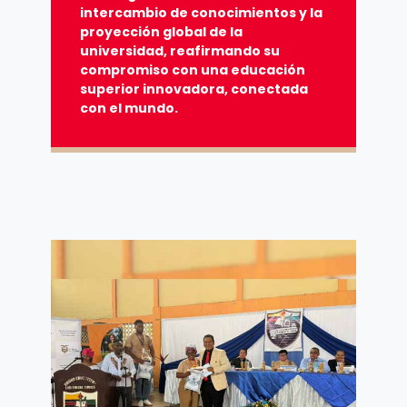
intercambio de conocimientos y la
proyección global de la
universidad, reafirmando su
compromiso con una educación
superior innovadora, conectada
con el mundo.