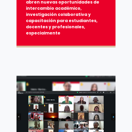
abren nuevas oportunidades de
intercambio académico,
investigación colaborativa y
capacitación para estudiantes,
docentes y profesionales,
especialmente