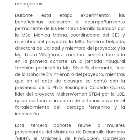
emergentes.
Durante esta etapa experimental, las
beneficiarias recibieron el acompañamiento
permanente de las Mentoras Semilla lideradas por
la MSc. Mónica Molina, coordinadora del CE3 y
miembro del proyecto; la MSc. Nohemi Delgado,
directora de Calidad y miembro del proyecto; y la
Mg. Laura Villagómez, mentora semilla formada
en la primera cohorte. En la jornada inaugural
también participó la Mg. Silvia Bustamante, líder
de la Cohorte 2 y miembro del proyecto, mientras
que en el acto de clausura se contó con la
presencia de la Ph.D. Rosangela Caicedo Quiroz,
líder del proyecto MakerWomen STEM por la UBE,
quien destacó el impacto de esta iniciativa en el
fortalecimiento del liderazgo femenino y la
innovación.
Esta tercera cohorte reúne a mujeres
provenientes del Ministerio de Desarrollo Humano
(MDH), el Ministerio de Producción, Comercio