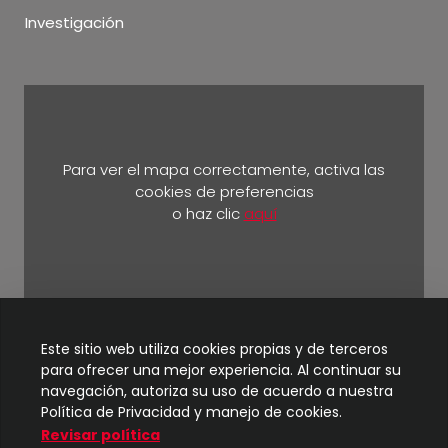
Investigación
Para ver el mapa correctamente, activa las
cookies de preferencias
o haz clic
aquí
Km 5 ½ vía Durán Yaguachi.
Este sitio web utiliza cookies propias y de terceros
para ofrecer una mejor experiencia. Al continuar su
navegación, autoriza su uso de acuerdo a nuestra
Política de Privacidad y manejo de cookies.
Revisar política