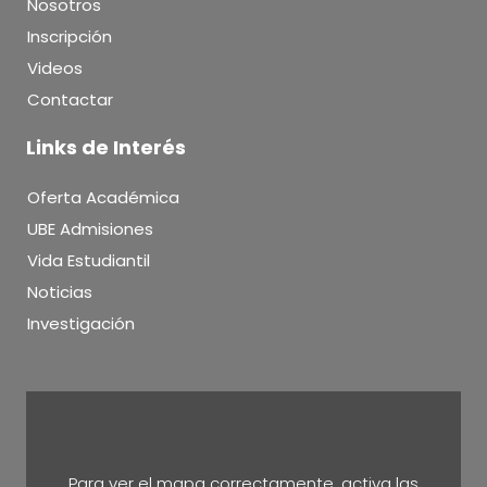
Nosotros
Inscripción
Videos
Contactar
Links de Interés
Oferta Académica
UBE Admisiones
Vida Estudiantil
Noticias
Investigación
Para ver el mapa correctamente, activa las