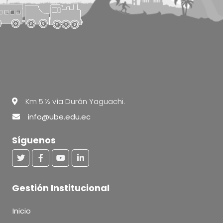
Km 5 ½ vía Durán Yaguachi.
info@ube.edu.ec
Síguenos
Gestión Institucional
Inicio