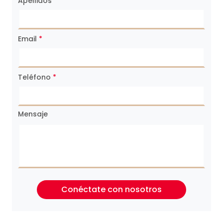
Apellidos
*
Email
*
Teléfono
*
Mensaje
Conéctate con nosotros