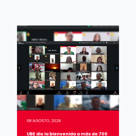
08 AGOSTO, 2026
UBE dio la bienvenida a más de 700