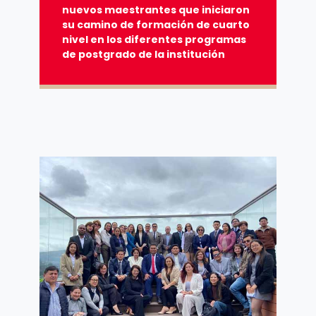
nuevos maestrantes que iniciaron
su camino de formación de cuarto
nivel en los diferentes programas
de postgrado de la institución