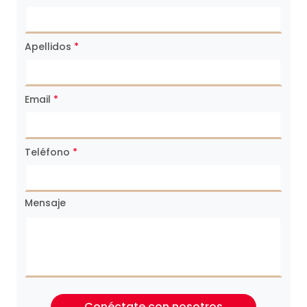
Apellidos
*
Email
*
Teléfono
*
Mensaje
Conéctate con nosotros