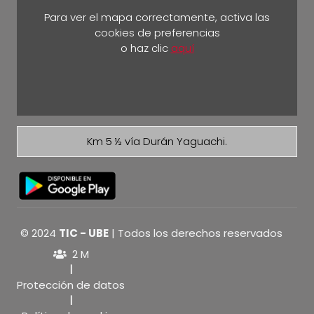
Para ver el mapa correctamente, activa las
cookies de preferencias
o haz clic
aquí
Km 5 ½ vía Durán Yaguachi.
© 2024
TIC - UBE
| Todos los derechos reservados
2 M
|
Protección de datos
|