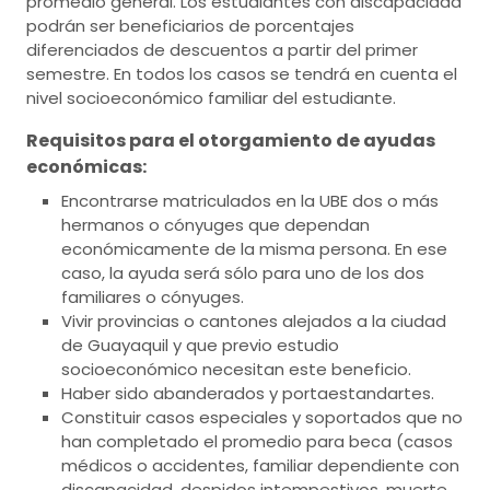
promedio general. Los estudiantes con discapacidad
podrán ser beneficiarios de porcentajes
diferenciados de descuentos a partir del primer
semestre. En todos los casos se tendrá en cuenta el
nivel socioeconómico familiar del estudiante.
Requisitos para el otorgamiento de ayudas
económicas:
Encontrarse matriculados en la UBE dos o más
hermanos o cónyuges que dependan
económicamente de la misma persona. En ese
caso, la ayuda será sólo para uno de los dos
familiares o cónyuges.
Vivir provincias o cantones alejados a la ciudad
de Guayaquil y que previo estudio
socioeconómico necesitan este beneficio.
Haber sido abanderados y portaestandartes.
Constituir casos especiales y soportados que no
han completado el promedio para beca (casos
médicos o accidentes, familiar dependiente con
discapacidad, despidos intempestivos, muerte