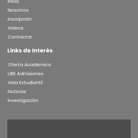
Inicio
Nosotros
Inscripción
Videos
Contactar
Links de Interés
Oferta Académica
UBE Admisiones
Vida Estudiantil
Noticias
Investigación