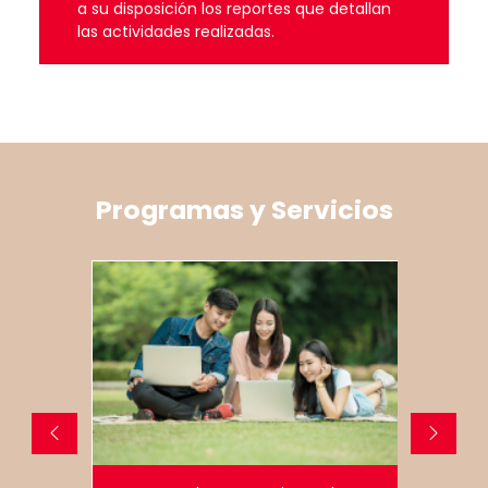
a su disposición los reportes que detallan
las actividades realizadas.
Programas y Servicios