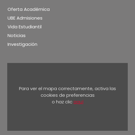
Oferta Académica
UBE Admisiones
Vida Estudiantil
Noticias
Investigación
Para ver el mapa correctamente, activa las
cookies de preferencias
o haz clic
aquí