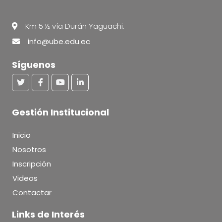
Km 5 ½ vía Durán Yaguachi.
info@ube.edu.ec
Síguenos
Gestión Institucional
Inicio
Nosotros
Inscripción
Videos
Contactar
Links de Interés