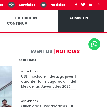
os
Servicios
Noticias
EDUCACIÓN
ADMISIONES
CONTINUA
EVENTOS
| NOTICIAS
LO ÚLTIMO
Actividades
UBE impulsa el liderazgo juvenil
durante la inauguración del
Mes de las Juventudes 2026.
Actividades
Olimpiadas Pedagógicas UBE