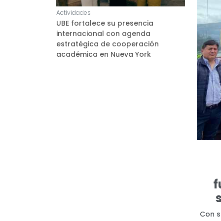
Actividades
UBE fortalece su presencia
internacional con agenda
estratégica de cooperación
académica en Nueva York
f
Con s