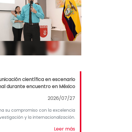
nicación científica en escenario
nal durante encuentro en México
2026/07/27
irma su compromiso con la excelencia
estigación y la internacionalización.
Leer más