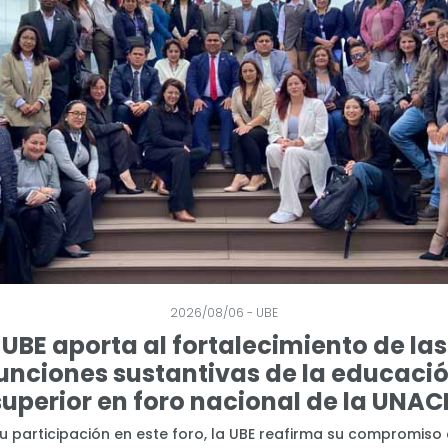
2026/08/06 - UBE
UBE aporta al fortalecimiento de las
unciones sustantivas de la educaci
superior en foro nacional de la UNAC
u participación en este foro, la UBE reafirma su compromiso 