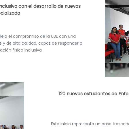
inclusiva con el desarrollo de nuevas
cializada
efleja el compromiso de la UBE con una
e y de alta calidad, capaz de responder a
ción física inclusiva.
120 nuevos estudiantes de Enfe
Este inicio representa un paso trascen