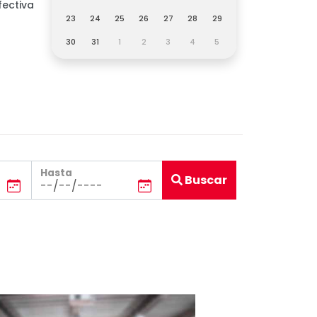
fectiva
23
24
25
26
27
28
29
30
31
1
2
3
4
5
Hasta
Buscar