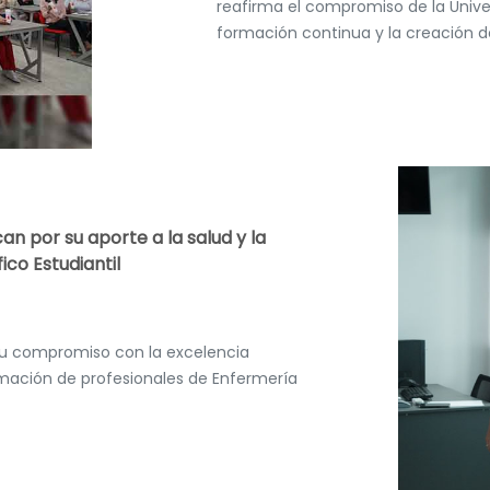
reafirma el compromiso de la Univer
formación continua y la creación d
n por su aporte a la salud y la
ico Estudiantil
a su compromiso con la excelencia
rmación de profesionales de Enfermería