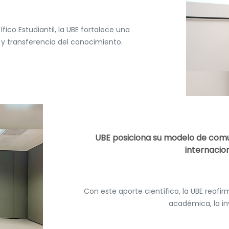
fico Estudiantil, la UBE fortalece una
 y transferencia del conocimiento.
UBE posiciona su modelo de comu
internacio
Con este aporte científico, la UBE reaf
académica, la inv