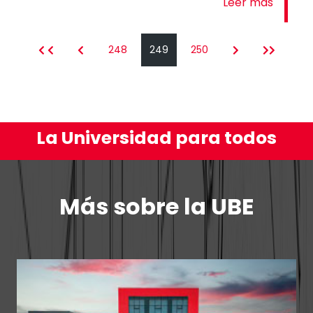
Leer más
248
249
250
La Universidad para todos
Más sobre la UBE