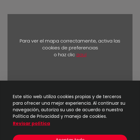
Para ver el mapa correctamente, activa las
cookies de preferencias
o haz clic
aquí
Km 5 ½ vía Durán Yaguachi.
Este sitio web utiliza cookies propias y de terceros
para ofrecer una mejor experiencia. Al continuar su
navegación, autoriza su uso de acuerdo a nuestra
Política de Privacidad y manejo de cookies.
Revisar política
© 2024
TIC - UBE
| Todos los derechos reservados