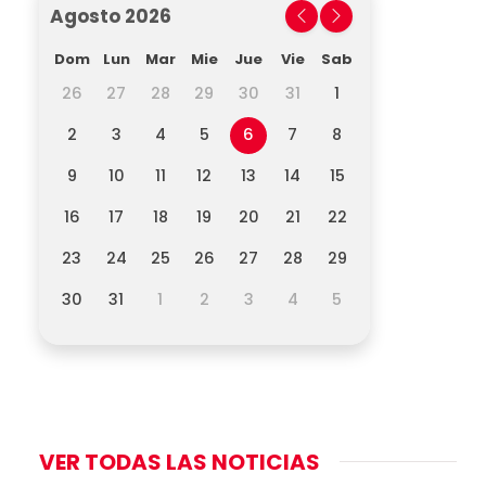
Agosto 2026
Dom
Lun
Mar
Mie
Jue
Vie
Sab
26
27
28
29
30
31
1
2
3
4
5
6
7
8
9
10
11
12
13
14
15
16
17
18
19
20
21
22
23
24
25
26
27
28
29
30
31
1
2
3
4
5
VER TODAS LAS NOTICIAS