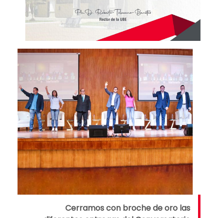
Cerramos con broche de oro las