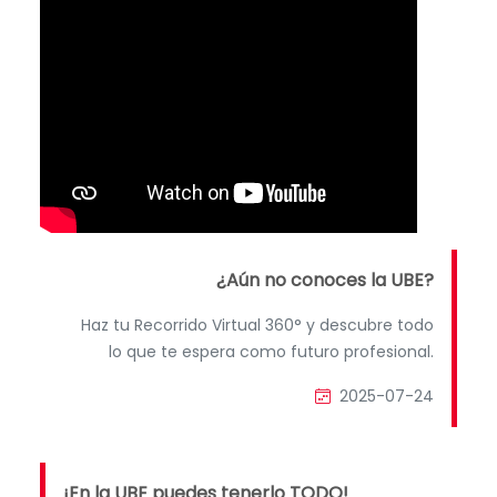
¿Aún no conoces la UBE?
Haz tu Recorrido Virtual 360° y descubre todo
lo que te espera como futuro profesional.
2025-07-24
¡En la UBE puedes tenerlo TODO!