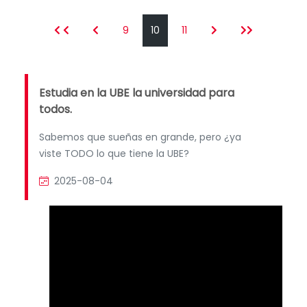
9
10
11
Estudia en la UBE la universidad para
todos.
Sabemos que sueñas en grande, pero ¿ya
viste TODO lo que tiene la UBE?
2025-08-04