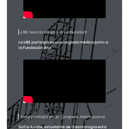
¡UBE lleva la salud a la comunidad!
La UBE participó en una brigada médica junto a
la Fundación Ana.
Sofía participó en el Congreso Internacional
Sofía Alzate, estudiante de Odontología esta