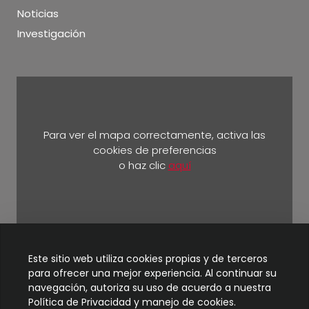
Noticias
Investigación
Para ver el mapa correctamente, activa las
cookies de preferencias
o haz clic
aquí
Km 5 ½ vía Durán Yaguachi.
Este sitio web utiliza cookies propias y de terceros
para ofrecer una mejor experiencia. Al continuar su
navegación, autoriza su uso de acuerdo a nuestra
Política de Privacidad y manejo de cookies.