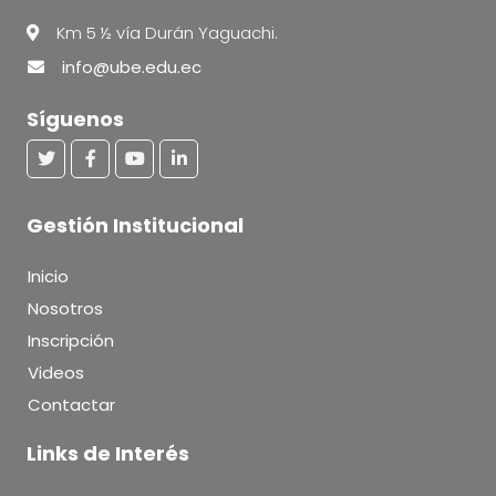
Km 5 ½ vía Durán Yaguachi.
info@ube.edu.ec
Síguenos
Gestión Institucional
Inicio
Nosotros
Inscripción
Videos
Contactar
Links de Interés