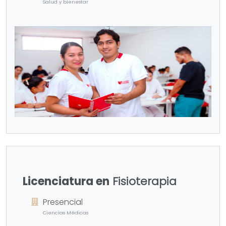
Salud y bienestar
Licenciatura en
Fisioterapia
Presencial
Ciencias Médicas