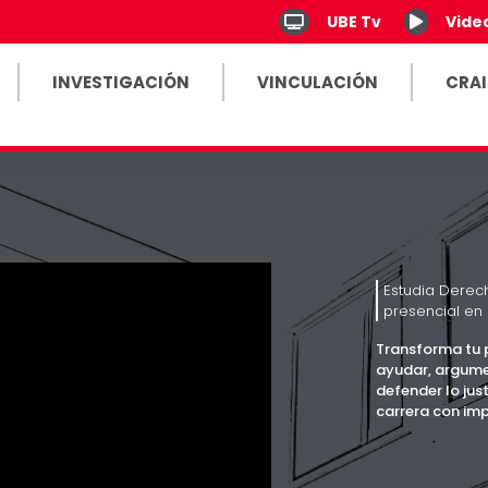
UBE Tv
Vide
INVESTIGACIÓN
VINCULACIÓN
CRAI
Estudia Derec
presencial en 
Transforma tu 
ayudar, argume
defender lo jus
carrera con imp