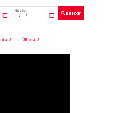
Hasta
Buscar
ente
Última