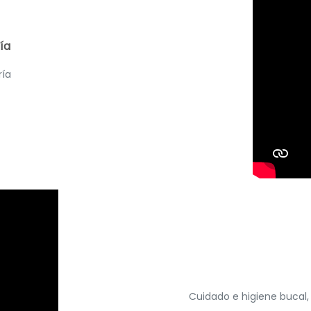
ía
ría
Cuidado e higiene bucal,