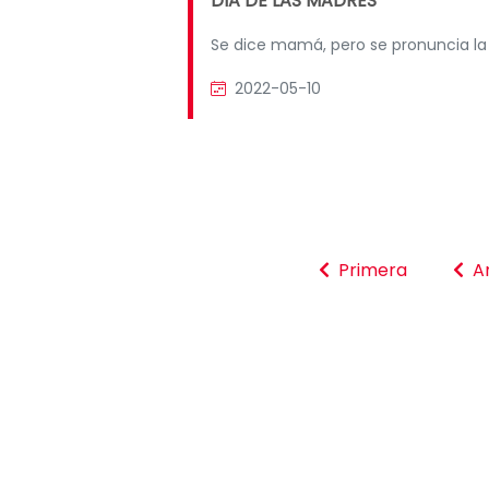
DIA DE LAS MADRES
Se dice mamá, pero se pronuncia la
2022-05-10
Primera
An