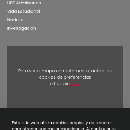
UBE Admisiones
Vida Estudiantil
Noticias
Investigación
Para ver el mapa correctamente, activa las
cookies de preferencias
o haz clic
aquí
Km 5 ½ vía Durán Yaguachi.
Este sitio web utiliza cookies propias y de terceros
para ofrecer una mejor experiencia. Al continuar su