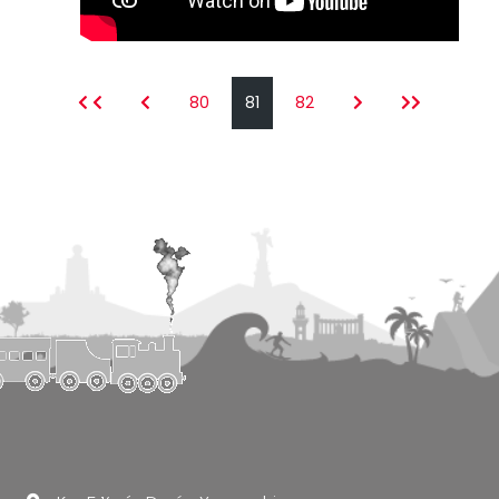
80
81
82