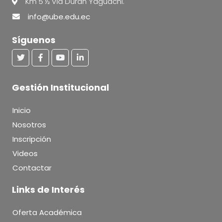
Km 5 ½ vía Durán Yaguachi.
info@ube.edu.ec
Síguenos
Gestión Institucional
Inicio
Nosotros
Inscripción
Videos
Contactar
Links de Interés
Oferta Académica